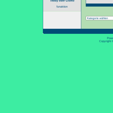
Teddy oder Gismo
funaktion
Pow
Copyright