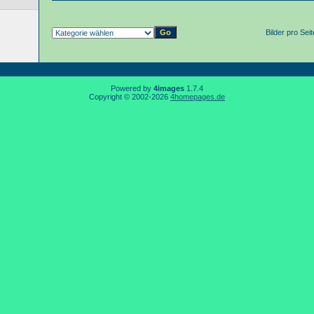
Bilder pro Sei
Powered by
4images
1.7.4
Copyright © 2002-2026
4homepages.de