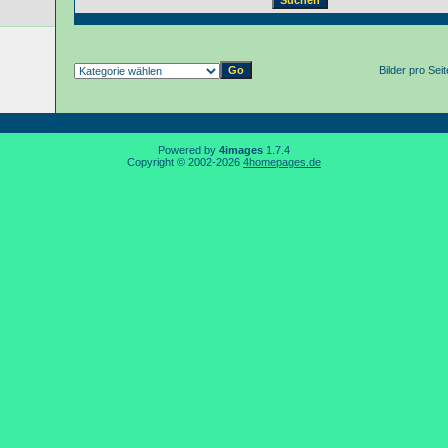
Bilder pro Sei
Powered by
4images
1.7.4
Copyright © 2002-2026
4homepages.de