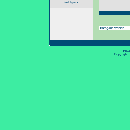
teddypark
Pow
Copyright