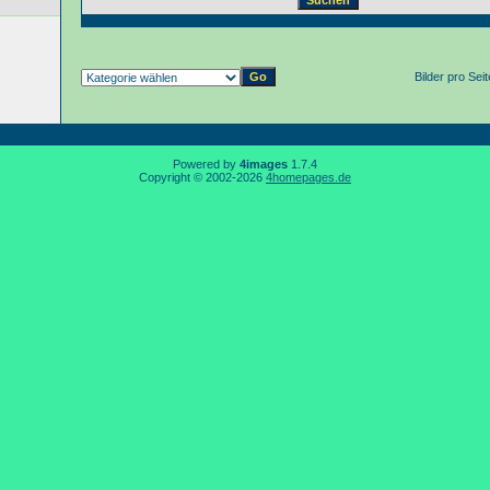
Bilder pro Sei
Powered by
4images
1.7.4
Copyright © 2002-2026
4homepages.de