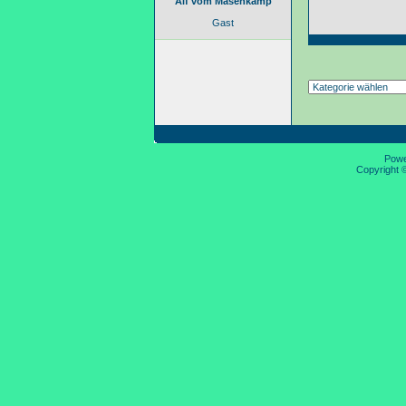
Alf vom Masenkamp
Gast
Pow
Copyright