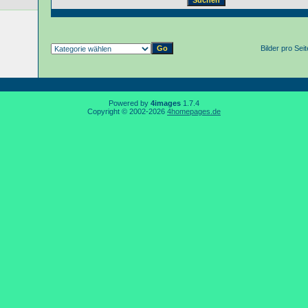
Bilder pro Sei
Powered by
4images
1.7.4
Copyright © 2002-2026
4homepages.de