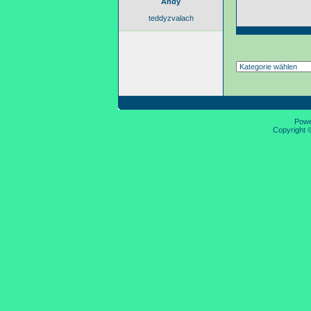
Andy
teddyzvalach
Pow
Copyright