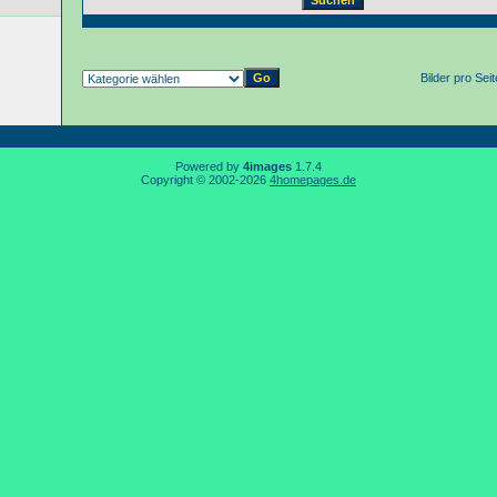
Bilder pro Sei
Powered by
4images
1.7.4
Copyright © 2002-2026
4homepages.de