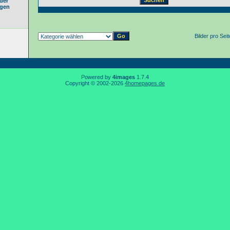
der
gen
Bilder pro Sei
Powered by
4images
1.7.4
Copyright © 2002-2026
4homepages.de