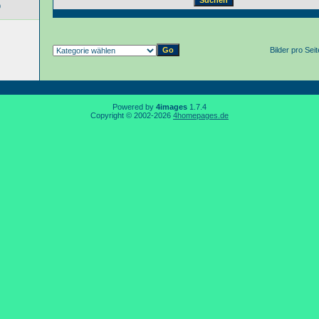
9
Bilder pro Sei
Powered by
4images
1.7.4
Copyright © 2002-2026
4homepages.de