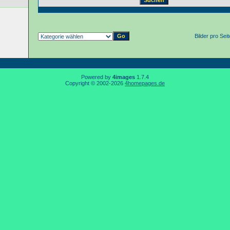
Bilder pro Sei
Powered by
4images
1.7.4
Copyright © 2002-2026
4homepages.de