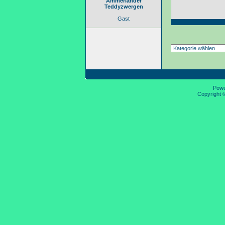
Ammerländer
Teddyzwergen
Gast
Pow
Copyright