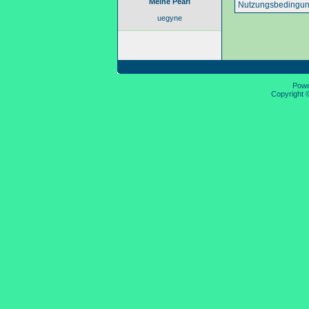
Meine Pearl
Nutzungsbedingun
uegyne
Pow
Copyright