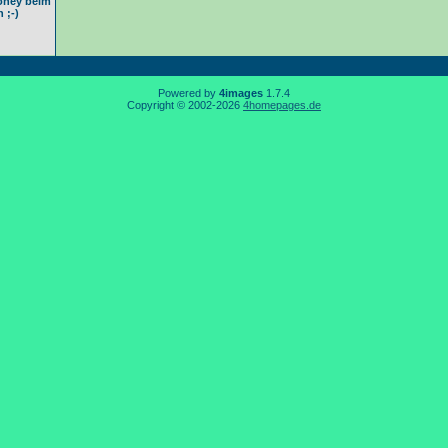
oney beim
 ;-)
Powered by
4images
1.7.4
Copyright © 2002-2026
4homepages.de