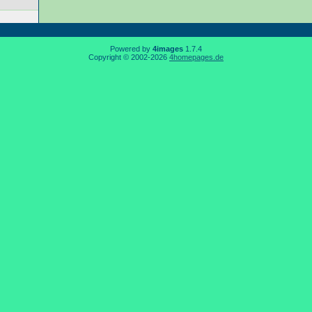
Powered by
4images
1.7.4
Copyright © 2002-2026
4homepages.de