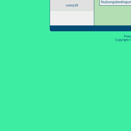
Nutzungsbedingun
conny29
Pow
Copyright