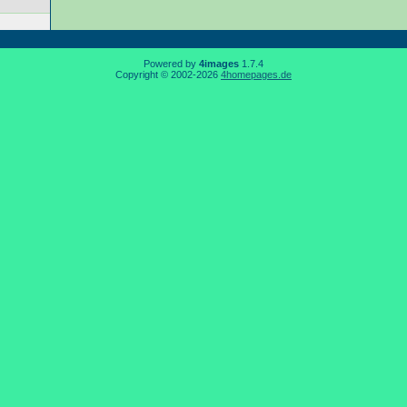
Powered by
4images
1.7.4
Copyright © 2002-2026
4homepages.de