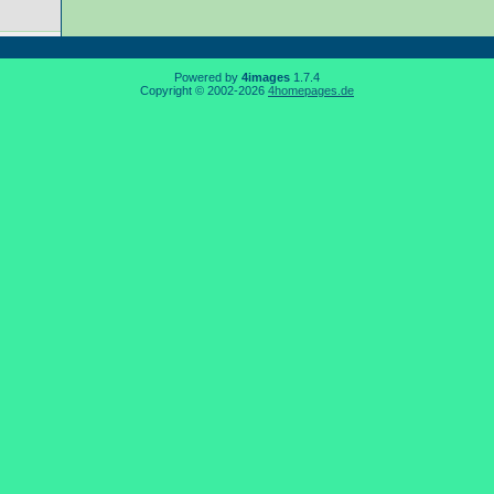
Powered by
4images
1.7.4
Copyright © 2002-2026
4homepages.de