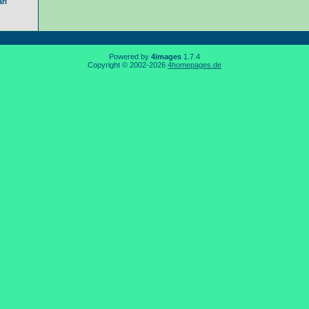
rl
Powered by
4images
1.7.4
Copyright © 2002-2026
4homepages.de