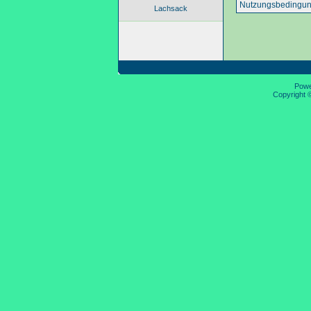
Nutzungsbedingun
Lachsack
Pow
Copyright