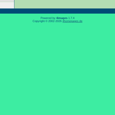
Powered by
4images
1.7.4
Copyright © 2002-2026
4homepages.de