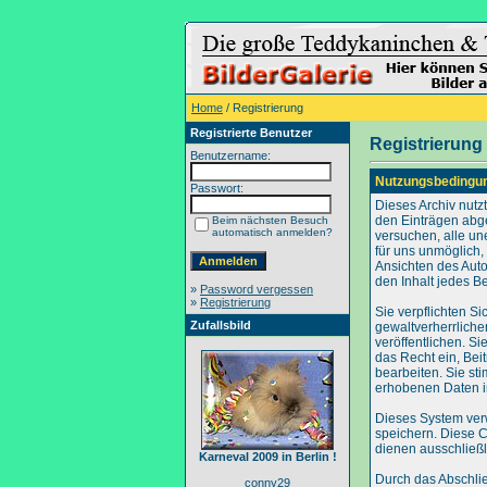
Home
/ Registrierung
Registrierte Benutzer
Registrierung
Benutzername:
Nutzungsbedingu
Passwort:
Dieses Archiv nut
den Einträgen abg
Beim nächsten Besuch
automatisch anmelden?
versuchen, alle un
für uns unmöglich, 
Ansichten des Auto
den Inhalt jedes B
»
Password vergessen
»
Registrierung
Sie verpflichten S
Zufallsbild
gewaltverherrliche
veröffentlichen. S
das Recht ein, Be
bearbeiten. Sie s
erhobenen Daten i
Dieses System ver
speichern. Diese C
dienen ausschließl
Karneval 2009 in Berlin !
Durch das Abschli
conny29