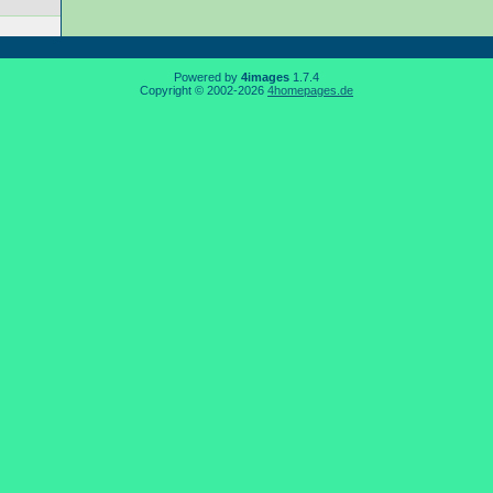
Powered by
4images
1.7.4
Copyright © 2002-2026
4homepages.de