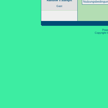
Rainbow´s Starlight
Nutzungsbedingun
Gast
Pow
Copyright