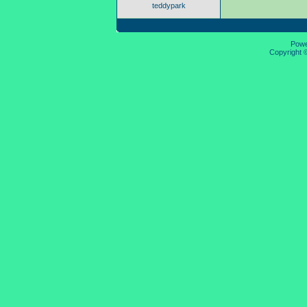
teddypark
Pow
Copyright