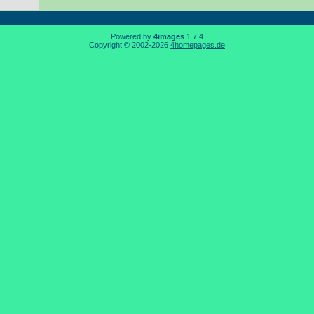
Powered by
4images
1.7.4
Copyright © 2002-2026
4homepages.de