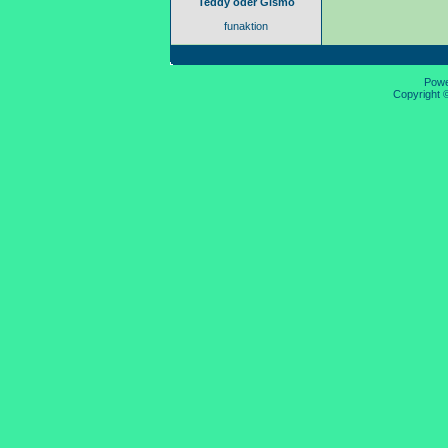
Teddy oder Gismo
funaktion
Pow
Copyright