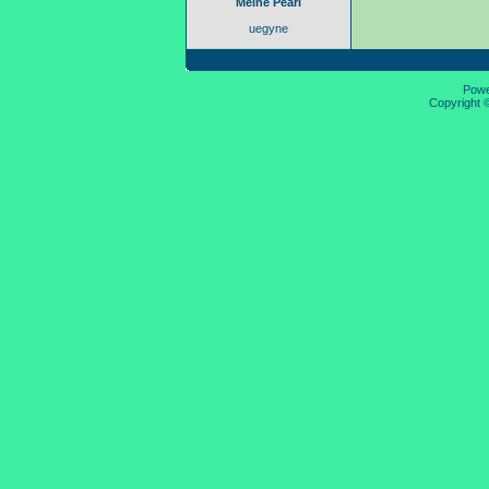
Meine Pearl
uegyne
Pow
Copyright