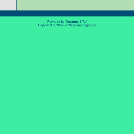
Powered by
4images
1.7.4
Copyright © 2002-2026
4homepages.de