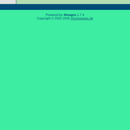
Powered by
4images
1.7.4
Copyright © 2002-2026
4homepages.de