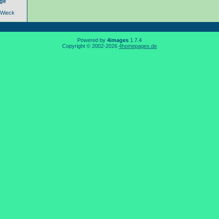
rge
-Wieck
Powered by
4images
1.7.4
Copyright © 2002-2026
4homepages.de