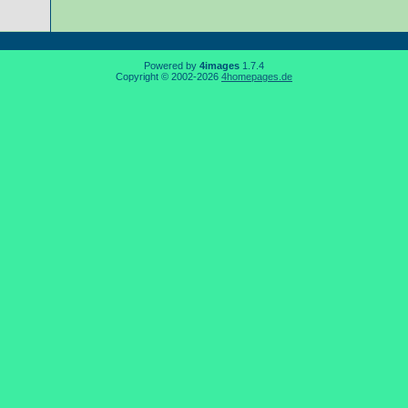
Powered by
4images
1.7.4
Copyright © 2002-2026
4homepages.de