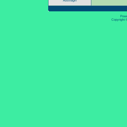
Austriagirl
Pow
Copyright