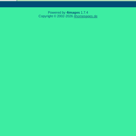
Powered by
4images
1.7.4
Copyright © 2002-2026
4homepages.de