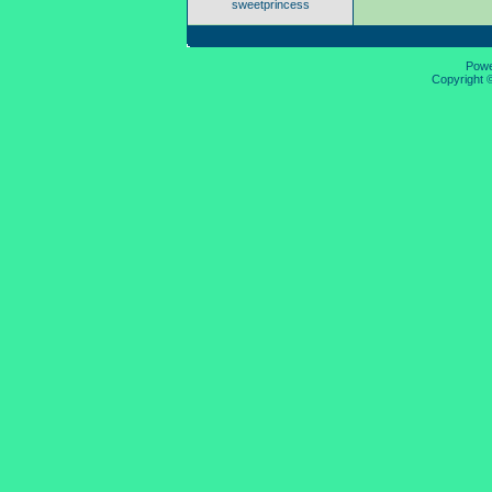
sweetprincess
Pow
Copyright