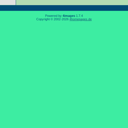
Powered by
4images
1.7.4
Copyright © 2002-2026
4homepages.de