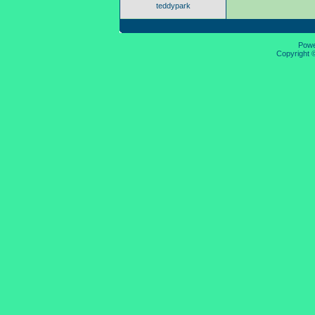
teddypark
Pow
Copyright