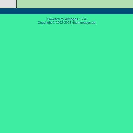
Powered by
4images
1.7.4
Copyright © 2002-2026
4homepages.de