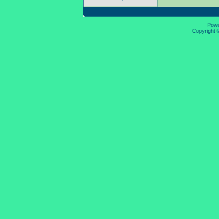
Pow
Copyright