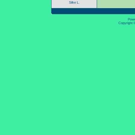
Silke L.
Pow
Copyright