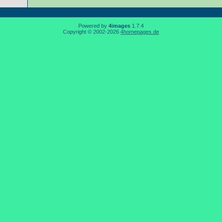
Powered by
4images
1.7.4
Copyright © 2002-2026
4homepages.de