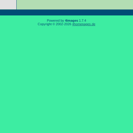
Powered by
4images
1.7.4
Copyright © 2002-2026
4homepages.de