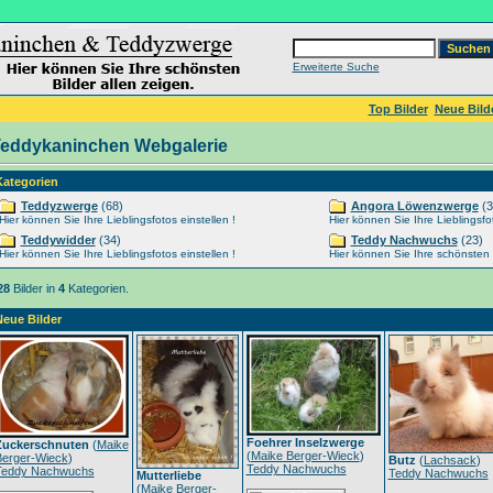
Erweiterte Suche
Top Bilder
Neue Bild
eddykaninchen Webgalerie
Kategorien
Teddyzwerge
(68)
Angora Löwenzwerge
(3
Hier können Sie Ihre Lieblingsfotos einstellen !
Hier können Sie Ihre Lieblingsfot
Teddywidder
(34)
Teddy Nachwuchs
(23)
Hier können Sie Ihre Lieblingsfotos einstellen !
Hier können Sie Ihre schönsten Ti
28
Bilder in
4
Kategorien.
Neue Bilder
Foehrer Inselzwerge
Zuckerschnuten
(
Maike
(
Maike Berger-Wieck
)
Berger-Wieck
)
Butz
(
Lachsack
)
Teddy Nachwuchs
Teddy Nachwuchs
Teddy Nachwuchs
Mutterliebe
(
Maike Berger-