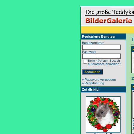
Registrierte Benutzer
T
Benutzername:
Passwort:
Beim nächsten Besuch
automatisch anmelden?
1
»
Password vergessen
»
Registrierung
Zufallsbild