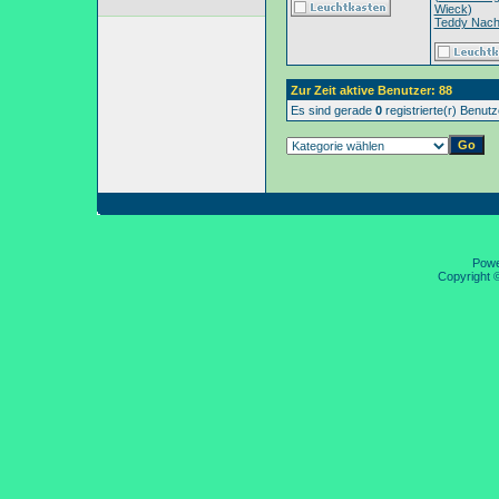
Wieck
)
Teddy Nac
Zur Zeit aktive Benutzer: 88
Es sind gerade
0
registrierte(r) Benut
Pow
Copyright