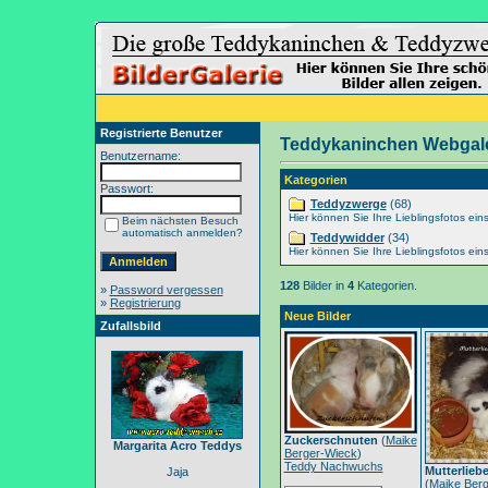
Registrierte Benutzer
Teddykaninchen Webgale
Benutzername:
Kategorien
Passwort:
Teddyzwerge
(68)
Hier können Sie Ihre Lieblingsfotos eins
Beim nächsten Besuch
automatisch anmelden?
Teddywidder
(34)
Hier können Sie Ihre Lieblingsfotos eins
128
Bilder in
4
Kategorien.
»
Password vergessen
»
Registrierung
Neue Bilder
Zufallsbild
Zuckerschnuten
(
Maike
Margarita Acro Teddys
Berger-Wieck
)
Teddy Nachwuchs
Mutterlieb
Jaja
(
Maike Berg