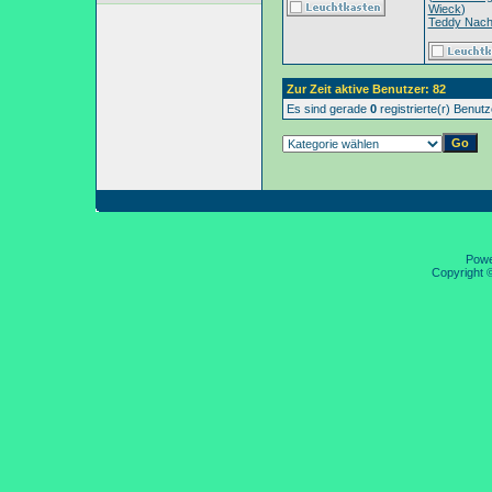
Wieck
)
Teddy Nac
Zur Zeit aktive Benutzer: 82
Es sind gerade
0
registrierte(r) Benut
Pow
Copyright