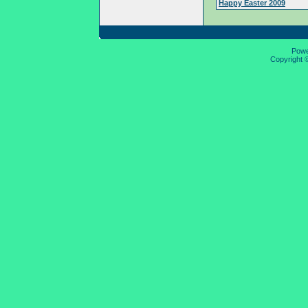
Happy Easter 2009
Pow
Copyright