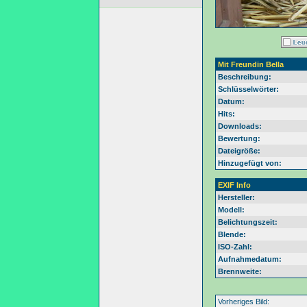
Mit Freundin Bella
Beschreibung:
Schlüsselwörter:
Datum:
Hits:
Downloads:
Bewertung:
Dateigröße:
Hinzugefügt von:
EXIF Info
Hersteller:
Modell:
Belichtungszeit:
Blende:
ISO-Zahl:
Aufnahmedatum:
Brennweite:
Vorheriges Bild: