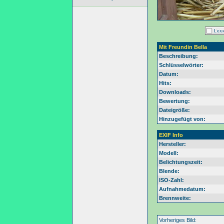
Mit Freundin Bella
Beschreibung:
Schlüsselwörter:
Datum:
Hits:
Downloads:
Bewertung:
Dateigröße:
Hinzugefügt von:
EXIF Info
Hersteller:
Modell:
Belichtungszeit:
Blende:
ISO-Zahl:
Aufnahmedatum:
Brennweite:
Vorheriges Bild: