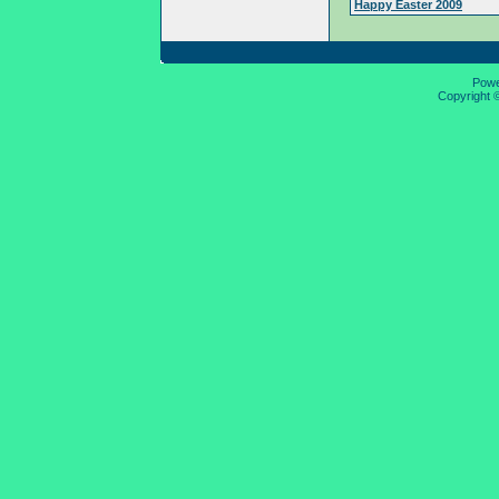
Happy Easter 2009
Pow
Copyright