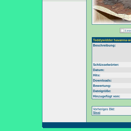
Teddywidder havanna-w
Beschreibung:
Schlüsselwörter:
Datum:
Hits:
Downloads:
Bewertung:
Dateigröße:
Hinzugefügt von:
Vorheriges Bild:
Sissi